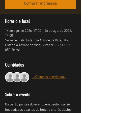
Comprar ingressos
Horário e local
14 de ago. de 2026, 17:00 – 16 de ago. de 2026,
14:00
Sumaré, Estr. Estância Árvore da Vida, 01 -
Estância Àrvore da Vida, Sumaré - SP, 13176-
050, Brasil
Convidados
+27 outros convidados
Sobre o evento
Os participantes do evento em pauta ficarão 
hospedados quartos de hotel e chalés duplos 