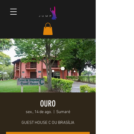
OURO
sex., 14 de ago.
  |  
Sumaré